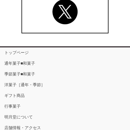
トップページ
通年菓子■和菓子
季節菓子■和菓子
洋菓子［通年・季節］
ギフト商品
行事菓子
明月堂について
店舗情報・アクセス