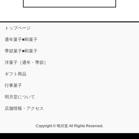
トップページ
通年菓子■和菓子
季節菓子■和菓子
洋菓子［通年・季節］
ギフト商品
行事菓子
明月堂について
店舗情報・アクセス
Copyright © 明月堂 All Rights Reserved.