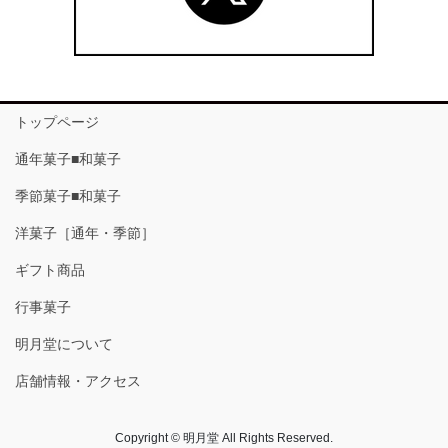
トップページ
通年菓子■和菓子
季節菓子■和菓子
洋菓子［通年・季節］
ギフト商品
行事菓子
明月堂について
店舗情報・アクセス
Copyright © 明月堂 All Rights Reserved.