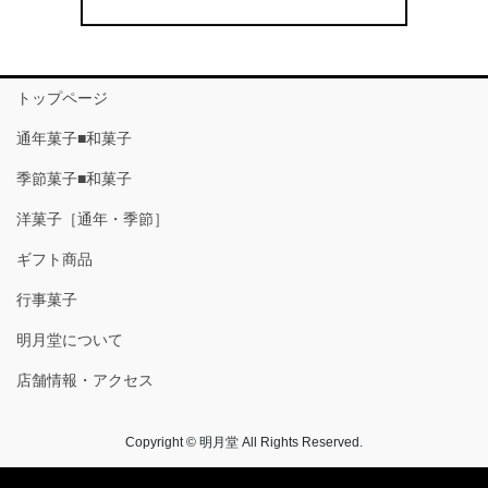
トップページ
通年菓子■和菓子
季節菓子■和菓子
洋菓子［通年・季節］
ギフト商品
行事菓子
明月堂について
店舗情報・アクセス
Copyright © 明月堂 All Rights Reserved.