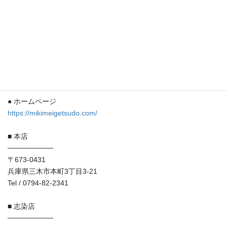
●〇●〇●〇●〇●〇●〇●〇●
━━━━━━━━━━━━━━━━━━━━
兵庫 三木 和洋御菓子「明月堂」
───────────────────
● ホームページ
https://mikimeigetsudo.com/
■ 本店
─────────
〒673-0431
兵庫県三木市本町3丁目3-21
Tel / 0794-82-2341
■ 志染店
─────────