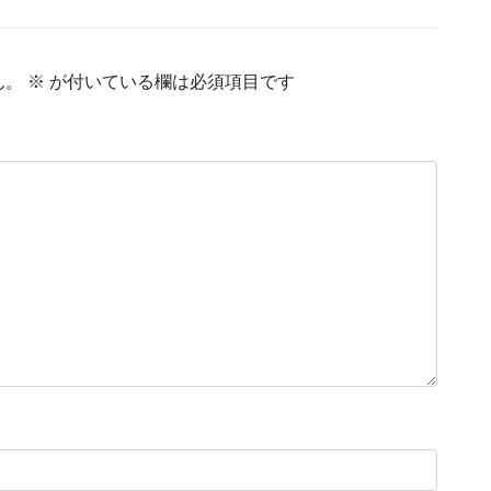
ん。
※
が付いている欄は必須項目です