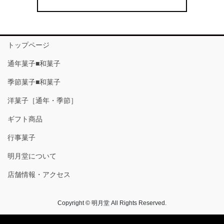
トップページ
通年菓子■和菓子
季節菓子■和菓子
洋菓子［通年・季節］
ギフト商品
行事菓子
明月堂について
店舗情報・アクセス
Copyright © 明月堂 All Rights Reserved.