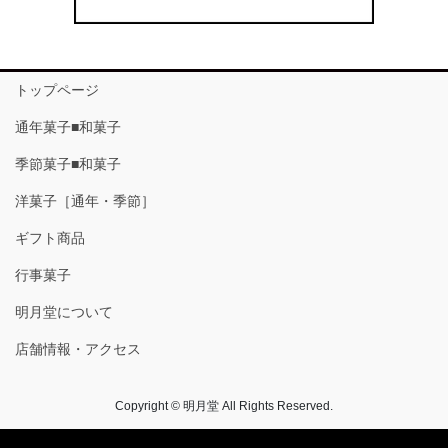
トップページ
通年菓子■和菓子
季節菓子■和菓子
洋菓子［通年・季節］
ギフト商品
行事菓子
明月堂について
店舗情報・アクセス
Copyright © 明月堂 All Rights Reserved.