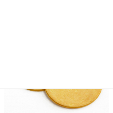
山田錦の米粉を使用したお煎餅です。
>>> おいしいものが大好き！「にゃんにゃん」の小さな冒険物語
ページはこちら！