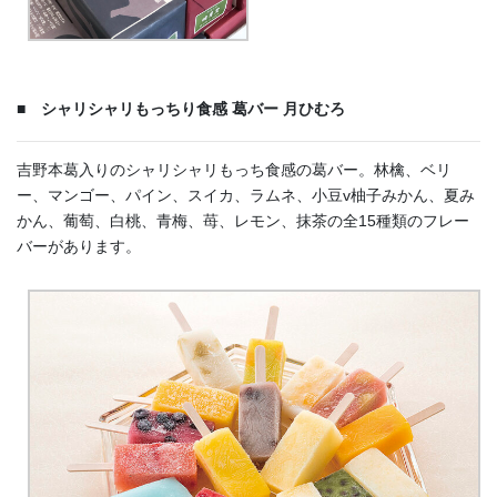
■ シャリシャリもっちり食感 葛バー 月ひむろ
吉野本葛入りのシャリシャリもっち食感の葛バー。林檎、ベリ
ー、マンゴー、パイン、スイカ、ラムネ、小豆v柚子みかん、夏み
かん、葡萄、白桃、青梅、苺、レモン、抹茶の全15種類のフレー
バーがあります。