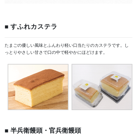
■ すふれカステラ
たまごの優しい風味とふんわり軽い口当たりのカステラです。し
っとりやさしい甘さで口の中で軽やかにほどけます。
■ 半兵衛饅頭・官兵衛饅頭